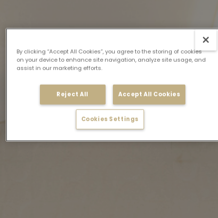
By clicking “Accept All Cookies”, you agree to the storing of cookies
on your device to enhance site navigation, analyze site usage, and
assist in our marketing efforts.
Reject All
Accept All Cookies
Cookies Settings