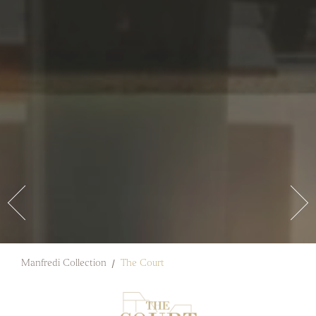
Manfredi Collection
The Court