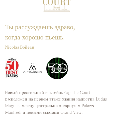
Ты рассуждаешь здраво,
когда хорошо пьешь.
Nicolas Boileau
Новый престижный коктейль-бар The Court
расположен на первом этаже здания напротив Ludus
Magnus, между центральным корпусом Palazzo
Manfredi и новыми сьютами Grand View.