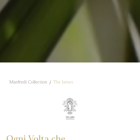
Manfredi Collection
The James
Ogni Volta che