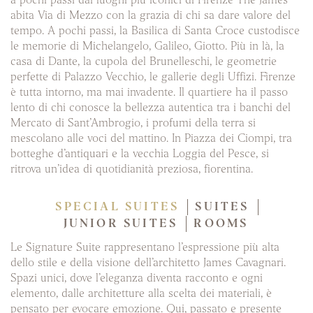
a pochi passi dai luoghi più iconici di Firenze The James
abita Via di Mezzo con la grazia di chi sa dare valore del
tempo. A pochi passi, la Basilica di Santa Croce custodisce
le memorie di Michelangelo, Galileo, Giotto. Più in là, la
casa di Dante, la cupola del Brunelleschi, le geometrie
perfette di Palazzo Vecchio, le gallerie degli Uffizi. Firenze
è tutta intorno, ma mai invadente. Il quartiere ha il passo
lento di chi conosce la bellezza autentica tra i banchi del
Mercato di Sant’Ambrogio, i profumi della terra si
mescolano alle voci del mattino. In Piazza dei Ciompi, tra
botteghe d’antiquari e la vecchia Loggia del Pesce, si
ritrova un’idea di quotidianità preziosa, fiorentina.
SPECIAL SUITES
SUITES
JUNIOR SUITES
ROOMS
Le Signature Suite rappresentano l’espressione più alta
dello stile e della visione dell’architetto James Cavagnari.
Spazi unici, dove l’eleganza diventa racconto e ogni
elemento, dalle architetture alla scelta dei materiali, è
pensato per evocare emozione. Qui, passato e presente