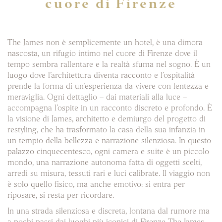
cuore di Firenze
The James non è semplicemente un hotel, è una dimora
nascosta, un rifugio intimo nel cuore di Firenze dove il
tempo sembra rallentare e la realtà sfuma nel sogno. È un
luogo dove l’architettura diventa racconto e l’ospitalità
prende la forma di un’esperienza da vivere con lentezza e
meraviglia. Ogni dettaglio – dai materiali alla luce –
accompagna l’ospite in un racconto discreto e profondo. È
la visione di James, architetto e demiurgo del progetto di
restyling, che ha trasformato la casa della sua infanzia in
un tempio della bellezza e narrazione silenziosa. In questo
palazzo cinquecentesco, ogni camera e suite è un piccolo
mondo, una narrazione autonoma fatta di oggetti scelti,
arredi su misura, tessuti rari e luci calibrate. Il viaggio non
è solo quello fisico, ma anche emotivo: si entra per
riposare, si resta per ricordare.
In una strada silenziosa e discreta, lontana dal rumore ma