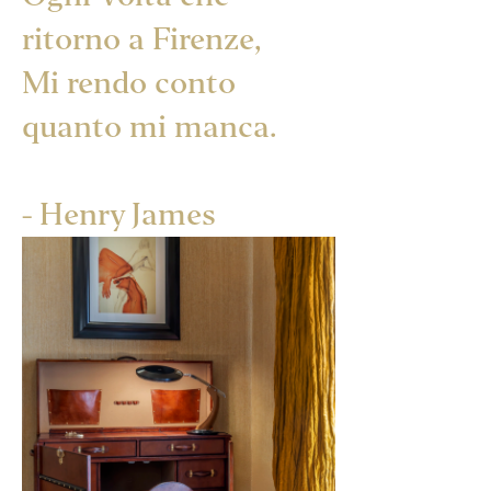
ritorno a Firenze,
Mi rendo conto
quanto mi manca.
- Henry James