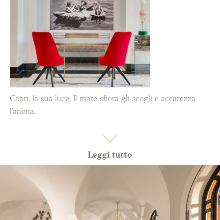
Capri, la sua luce. Il mare sfiora gli scogli e accarezza
l’anima.
Leggi tutto