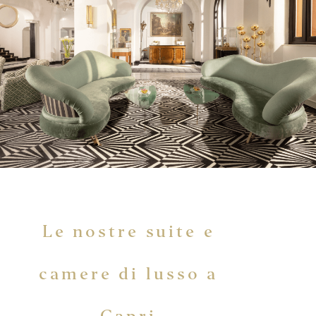
Le nostre suite e
camere di lusso a