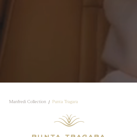
Manfredi Collection
Punta Tragara