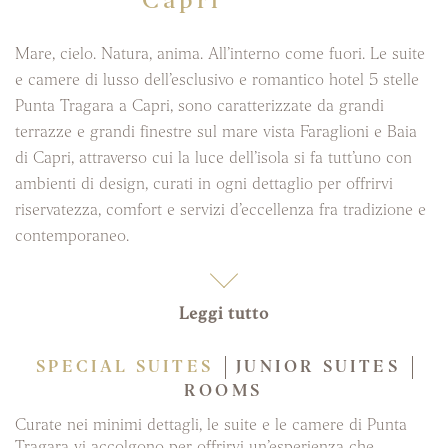
Capri
Mare, cielo. Natura, anima. All’interno come fuori. Le suite
e camere di lusso dell’esclusivo e romantico hotel 5 stelle
Punta Tragara a Capri, sono caratterizzate da grandi
terrazze e grandi finestre sul mare vista Faraglioni e Baia
di Capri, attraverso cui la luce dell’isola si fa tutt’uno con
ambienti di design, curati in ogni dettaglio per offrirvi
riservatezza, comfort e servizi d’eccellenza fra tradizione e
contemporaneo.
Leggi tutto
SPECIAL SUITES
JUNIOR SUITES
ROOMS
Curate nei minimi dettagli, le suite e le camere di Punta
Tragara vi accolgono per offrirvi un’esperienza che