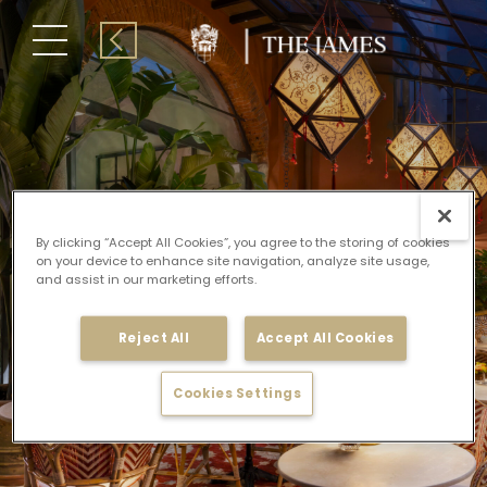
Skip
to
content
By clicking “Accept All Cookies”, you agree to the storing of cookies
on your device to enhance site navigation, analyze site usage,
and assist in our marketing efforts.
ESPERIENZA GASTRONOMICA
Reject All
Accept All Cookies
Cookies Settings