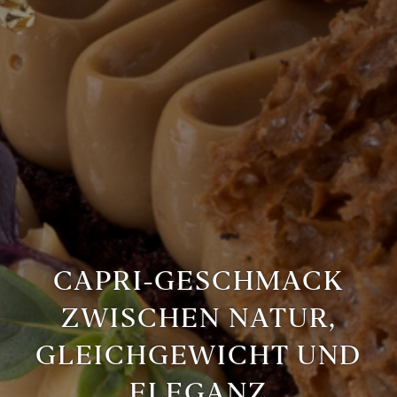
CAPRI-GESCHMACK
CAPRI-GESCHMACK
CAPRI-GESCHMACK
CAPRI-GESCHMACK
CAPRI-GESCHMACK
ZWISCHEN NATUR,
ZWISCHEN NATUR,
ZWISCHEN NATUR,
ZWISCHEN NATUR,
ZWISCHEN NATUR,
GLEICHGEWICHT UND
GLEICHGEWICHT UND
GLEICHGEWICHT UND
GLEICHGEWICHT UND
GLEICHGEWICHT UND
ELEGANZ
ELEGANZ
ELEGANZ
ELEGANZ
ELEGANZ